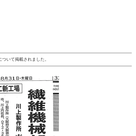
グ・採用支援
NC.
大阪ケイオスの技術
プライバシーポリシー
について掲載されました。