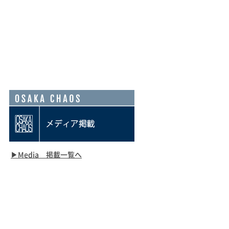
Tel.06-6263-1013
アクセス
お問合せ
​▶Media 掲載一覧へ