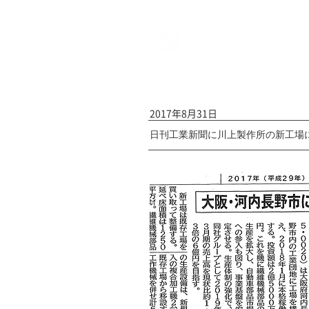
ものづくり企業のブランディン
OSAKA CHAOS I
Home
大阪ケイオスとは
2017年8月31日
日刊工業新聞に川上製作所の新工場