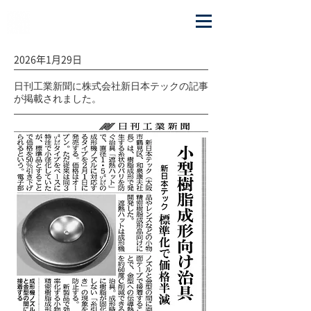
OSAKA CHAOS INC.
2026年1月29
日
日刊工業新聞に株式会社新日本テックの記事
が掲載されました。