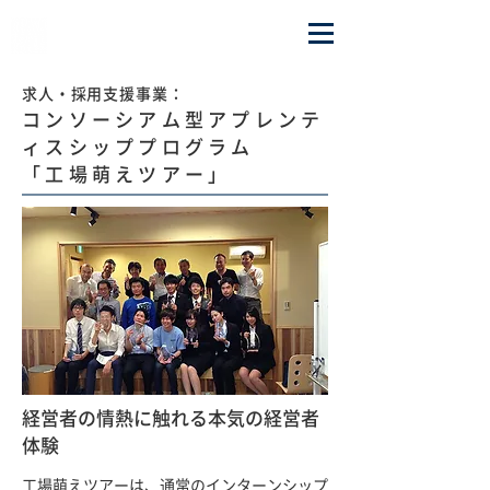
OSAKA CHAOS INC.
求人・採用支援事業：
コンソーシアム型アプレンテ
ィスシッププログラム
「工場萌えツアー」
経営者の情熱に触れる本気の経営者
体験
工場萌えツアーは、通常のインターンシップ